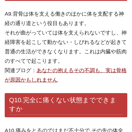
A9.背骨は体を支える働きのほかに体を支配する神
経の通り道という役目もあります。
それが曲がっていては体を支えられないですし、神
経障害を起こして動かない・しびれるなどが起きて
普通の生活ができなくなります。これは内臓や筋肉
のすべてで起こります。
関連ブログ：
あなたの抱えるその不調も、実は骨格
が原因かもしれません
Q10.完全に痛くない状態までできま
すか
A10.痛みをとるのではまだ不十分で,その先の体全