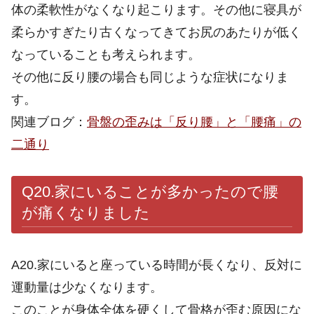
体の柔軟性がなくなり起こります。その他に寝具が
柔らかすぎたり古くなってきてお尻のあたりが低く
なっていることも考えられます。
その他に反り腰の場合も同じような症状になりま
す。
関連ブログ：
骨盤の歪みは「反り腰」と「腰痛」の
二通り
Q20.家にいることが多かったので腰
が痛く
なりました
A20.家にいると座っている時間が長くなり、反対に
運動量は少なくなります。
このことが身体全体を硬くして骨格が歪む原因にな