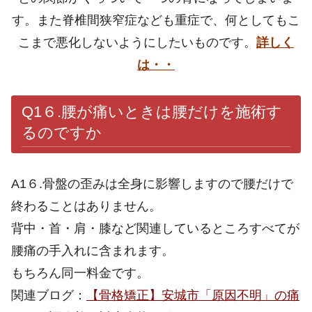
す。また脊椎間狭窄症なども重症で、何としてもこ
こまで悪化しないようにしたいものです。
詳しく
は
・・
Q1６.
腰が痛いときは腰だけを施術す
るのですか
A1６.骨盤の歪みは全身に影響しますので腰だけで
終わることはありません。
背中・首・肩・膝など関連しているところすべてが
腰痛の手入れに含まれます。
もちろん同一料金です。
関連ブログ：
【骨格矯正】安城市「原因不明」の痛