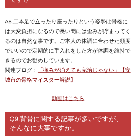
A8.二本足で立ったり座ったりという姿勢は骨格に
は大変負担になるので長い間には歪みが貯まってく
るのは自然な事です。ご本人の体調に合わせた頻度
でいいので定期的に手入れをした方が体調を維持で
きるのでお勧めしています。
関連ブログ：
「痛みが消えても完治じゃない」【安
城市の骨格マイスター解説】
動画はこちら
Q9.背骨に関する記事が多いですが、
そんなに大事ですか。