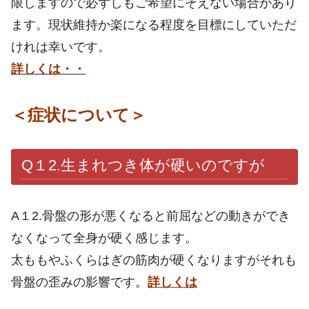
限しますので必ずしもご希望にそえない場合があり
ます。現状維持か楽になる程度を目標にしていただ
けれは幸いです。
詳しくは・・
＜
症状について＞
Q１2.生まれつき体が硬いのですが
A１2.骨盤の形が悪くなると前屈などの動きができ
なくなって全身が硬く感じます。
太ももやふくらはぎの筋肉が硬くなりますがそれも
骨盤の歪みの影響です
。
詳しくは