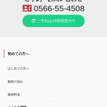
contact_phone
0566-55-4508
event_available
ご予約は24時間受付中
初めての方へ
はじめての方へ
施術の流れ
施術料金