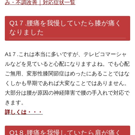
み・不調改善｜対応症状一覧
Q1７.
腰痛を我慢していたら膝が痛く
なりました
A1７.これは本当に多いですが、テレビコマーシャ
ルなどを見ていると心配になりますよね。でも心配
ご無用、変形性膝関節症はめったにあることではな
くしかも早期であれば大変なことではありません。
大部分は腰が原因の神経障害で腰の手入れで対応で
きます。
詳しくは・・・
Q1８.
腰痛を我慢していたら肩が痛く