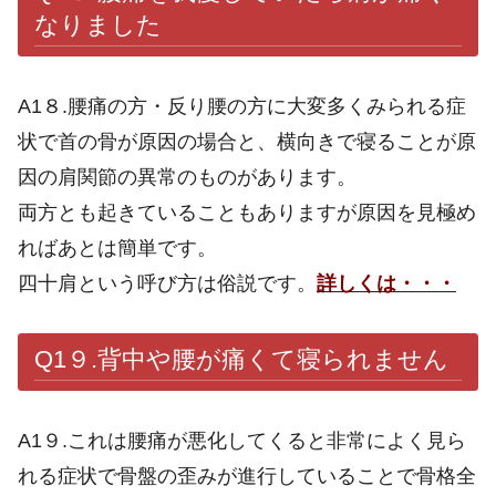
なりました
A1８.腰痛の方・反り腰の方に大変多くみられる症
状で首の骨が原因の場合と、横向きで寝ることが原
因の肩関節の異常のものがあります。
両方とも起きていることもありますが原因を見極め
ればあとは簡単です。
四十肩という呼び方は俗説です。
詳しくは・・・
Q1９.
背中や腰が痛くて寝られません
A1９.これは腰痛が悪化してくると非常によく見ら
れる症状で骨盤の歪みが進行していることで骨格全