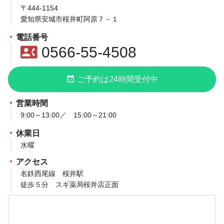
〒444-1154
愛知県安城市桜井町阿原７－１
電話番号
contact_phone
0566-55-4508
event_available
ご予約は24時間受付中
営業時間
9:00～13:00／ 15:00～21:00
休業日
水曜
アクセス
名鉄西尾線 桜井駅
徒歩５分 スギ薬局桜井店正面