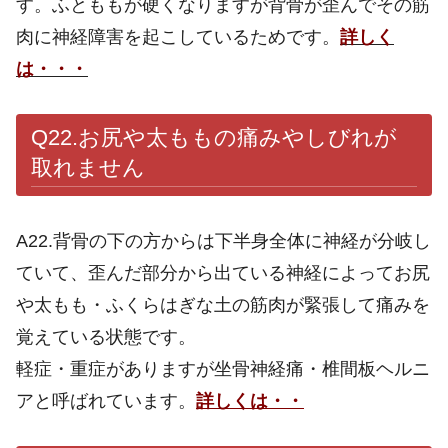
す。ふとももが硬くなりますが背骨が歪んでその筋
肉に神経障害を起こしているためです。
詳しく
は・・・
Q22.
お尻や太ももの痛みやしびれが
取れません
A22.背骨の下の方からは下半身全体に神経が分岐し
ていて、歪んだ部分から出ている神経によってお尻
や太もも・ふくらはぎな土の筋肉が緊張して痛みを
覚えている状態です。
軽症・重症がありますが坐骨神経痛・椎間板ヘルニ
アと呼ばれています。
詳しくは・・