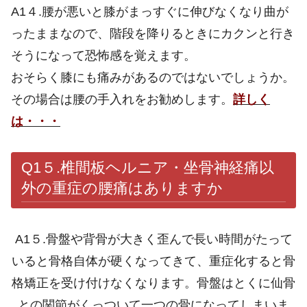
A1４.腰が悪いと膝がまっすぐに伸びなくなり曲が
ったままなので、階段を降りるときにカクンと行き
そうになって恐怖感を覚えます。
おそらく膝にも痛みがあるのではないでしょうか。
その場合は腰の手入れをお勧めします。
詳しく
は・・・
Q1５.
椎間板ヘルニア・坐骨神経痛以
外の重症の腰痛はありますか
A1５.骨盤や背骨が大きく歪んで長い時間がたって
いると骨格自体が硬くなってきて、重症化すると骨
格矯正を受け付けなくなります。骨盤はとくに仙骨
との関節がくっついて一つの骨になってしまいま