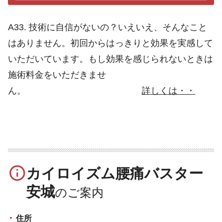
A33. 技術に自信がないの？いえいえ、そんなこと
はありません。初回からはっきりと効果を実感して
いただいています。もし効果を感じられないときは
施術料金をいただきませ
ん。
詳しくは・・
info_outline
カイロイズム腰痛バスター
安城
住所