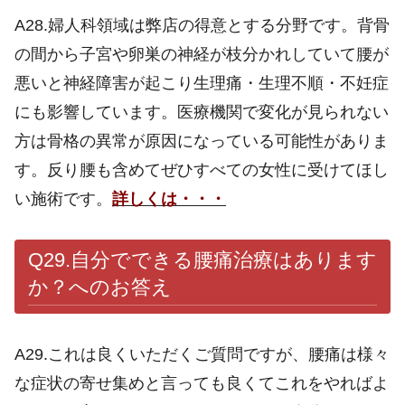
A28.婦人科領域は弊店の得意とする分野です。背骨
の間から子宮や卵巣の神経が枝分かれしていて腰が
悪いと神経障害が起こり生理痛・生理不順・不妊症
にも影響しています。医療機関で変化が見られない
方は骨格の異常が原因になっている可能性がありま
す。反り腰も含めてぜひすべての女性に受けてほし
い施術です。
詳しくは・・・
Q29.自分でできる腰痛治療はあります
か？へのお答え
A29.これは良くいただくご質問ですが、腰痛は様々
な症状の寄せ集めと言っても良くてこれをやればよ