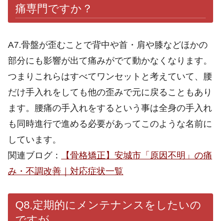
痛専門ですか？
A7.骨盤が歪むことで背中や首・肩や膝などほかの
部分にも影響が出て痛みがでて動かなくなります。
つまりこれらはすべてワンセットと考えていて、腰
だけ手入れをしても他の歪みで元に戻ることもあり
ます。腰痛の手入れをするという事は全身の手入れ
も同時進行で進める必要があってこのような名前に
しています。
関連ブログ：
【骨格矯正】安城市「原因不明」の痛
み・不調改善｜対応症状一覧
Q8.定期的にメンテナンスをしたいの
ですが