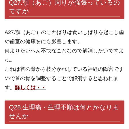
Q27.
顎（あご）周りが強張っているの
ですが
A27.顎（あご）のこわばりは食いしばりを起こし歯
や歯茎の健康をにも影響します。
何よりたいへん不快なことなので解消したいですよ
ね。
これは首の骨から枝分かれしている神経の障害です
ので首の骨を調整することで解消すると思われま
す。
詳しくは・・
Q28.生理痛・生理不順は何とかなりま
せんか