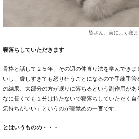
皆さん、実によく寝ま
寝落ちしていただきます
骨格と話して２５年、その辺の仲直り法を学んできま
いし、厳しすぎても怒り狂うことになるので手練手管
の結果、大部分の方が眠りに落ちるという副作用があ
なに長くても１分は持たないで寝落ちしていただく自
気持ちがいい」というのが寝覚めの一言です。
とはいうものの・・・