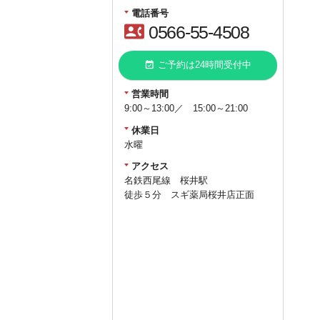
電話番号
contact_phone
0566-55-4508
event_available
ご予約は24時間受付中
営業時間
9:00～13:00／ 15:00～21:00
休業日
水曜
アクセス
名鉄西尾線 桜井駅
徒歩５分 スギ薬局桜井店正面