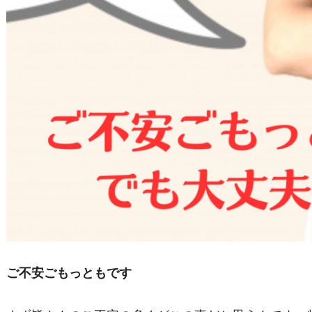
ご不安ごもっともです