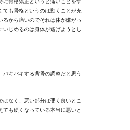
特に骨格矯正というと痛いことをす
くても骨格というのは動くことが充
いるから痛いのでそれは体が嫌がっ
にいじめるのは身体が逃げようとし
、バキバキする背骨の調整だと思う
ではなく、悪い部分は硬く良いとこ
えても硬くなっている本当に悪いと