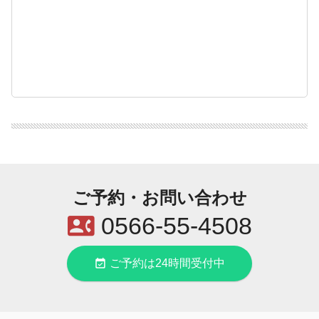
ご予約・お問い合わせ
contact_phone
0566-55-4508
event_available
ご予約は24時間受付中