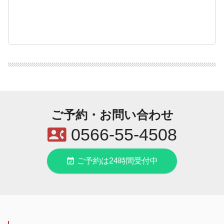
ご予約・お問い合わせ
contact_phone
0566-55-4508
event_available
ご予約は24時間受付中