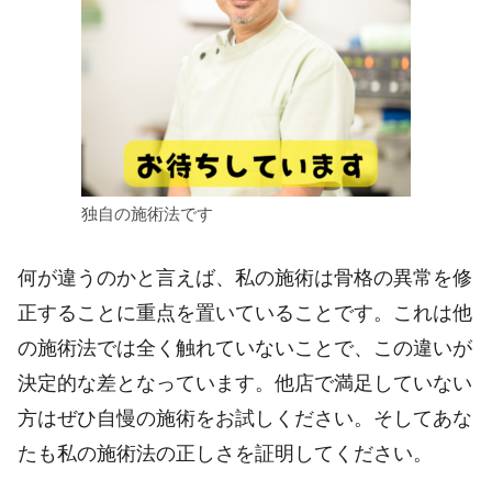
独自の施術法です
何が違うのかと言えば、私の施術は骨格の異常を修
正することに重点を置いていることです。これは他
の施術法では全く触れていないことで、この違いが
決定的な差となっています。他店で満足していない
方はぜひ自慢の施術をお試しください。そしてあな
たも私の施術法の正しさを証明してください。