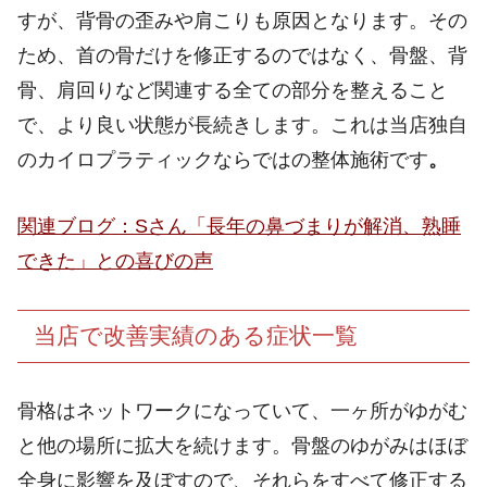
すが、背骨の歪みや肩こりも原因となります。その
ため、首の骨だけを修正するのではなく、骨盤、背
骨、肩回りなど関連する全ての部分を整えること
で、より良い状態が長続きします。これは当店独自
のカイロプラティックならではの整体施術です
。
関連ブログ：Sさん「長年の鼻づまりが解消、熟睡
できた」との喜びの声
当店で改善実績のある症状一覧
骨格はネットワークになっていて、一ヶ所がゆがむ
と他の場所に拡大を続けます。骨盤のゆがみはほぼ
全身に影響を及ぼすので、それらをすべて修正する