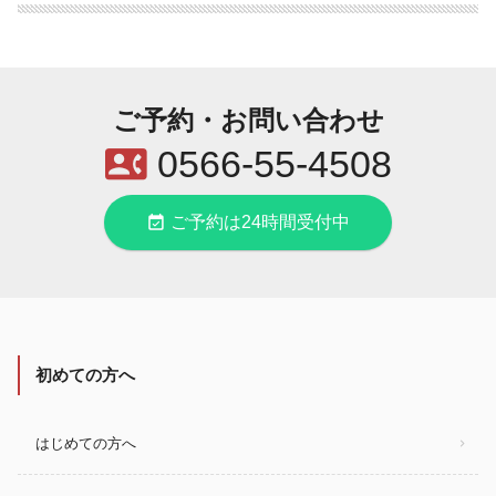
ご予約・お問い合わせ
contact_phone
0566-55-4508
event_available
ご予約は24時間受付中
初めての方へ
はじめての方へ