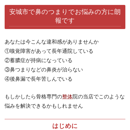
安城市で鼻のつまりでお悩みの方に朗
報です
あなたは今こんな違和感がありませんか
①嗅覚障害があって長年通院している
②蓄膿症が持病になっている
③鼻つまりなどの鼻炎が治らない
④後鼻漏で長年苦しんでいる
もしかしたら骨格専門の
整体
院の当店でこのような
悩みを解決できるかもしれません
はじめに