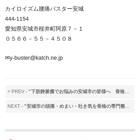
カイロイズム腰痛バスター安城
444-1154
愛知県安城市桜井町阿原７－１
０５６６－５５－４５０８
✉y-buster@katch.ne.jp
< PREV -
”下肢静脈瘤でお悩みの安城市の皆様へ 骨格の専門整体の朗報”
NEXT -
”安城市の頭痛・めまい・吐き気を骨格の専門整体が徹底解説”