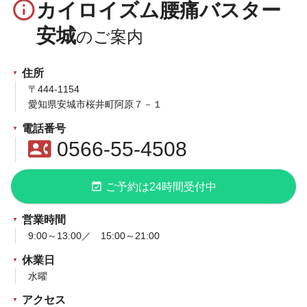
info_outline
カイロイズム腰痛バスター
安城
住所
〒444-1154
愛知県安城市桜井町阿原７－１
電話番号
contact_phone
0566-55-4508
event_available
ご予約は24時間受付中
営業時間
9:00～13:00／ 15:00～21:00
休業日
水曜
アクセス