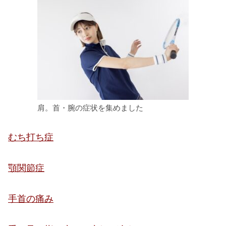
肩。首・腕の症状を集めました
むち打ち症
顎関節症
手首の痛み