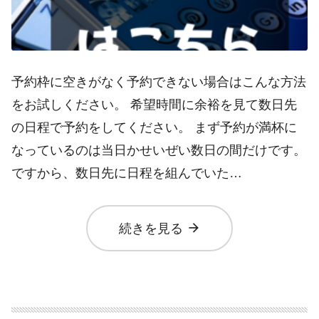
予約枠に空きがなく予約できない場合はこんな方法
をお試しください。 希望時間に余裕を見て数日先
の日程で予約をしてください。 まず予約が満杯に
なっているのは当日かせいぜい数日の間だけです。
ですから、数日先に日程を組んでいた…
arrow_forward
続きを見る