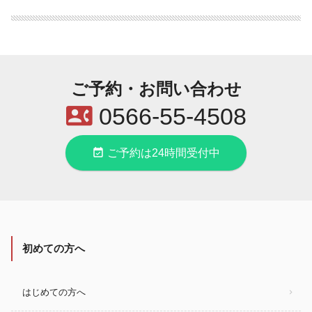
ご予約・お問い合わせ
contact_phone
0566-55-4508
event_available
ご予約は24時間受付中
初めての方へ
はじめての方へ