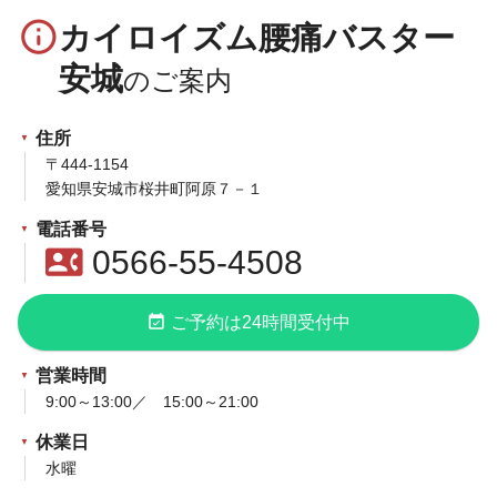
info_outline
カイロイズム腰痛バスター
安城
住所
〒444-1154
愛知県安城市桜井町阿原７－１
電話番号
contact_phone
0566-55-4508
event_available
ご予約は24時間受付中
営業時間
9:00～13:00／ 15:00～21:00
休業日
水曜