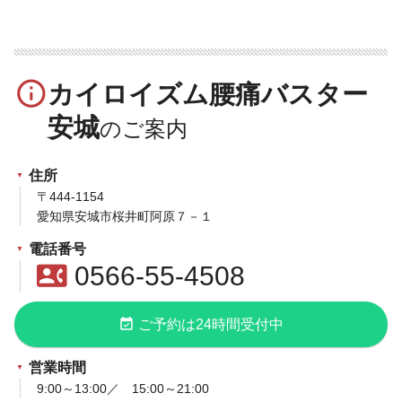
info_outline
カイロイズム腰痛バスター
安城
住所
〒444-1154
愛知県安城市桜井町阿原７－１
電話番号
contact_phone
0566-55-4508
event_available
ご予約は24時間受付中
営業時間
9:00～13:00／ 15:00～21:00