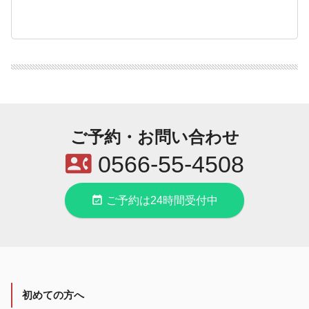
ご予約・お問い合わせ
contact_phone
0566-55-4508
event_available
ご予約は24時間受付中
初めての方へ