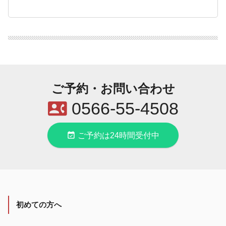
ご予約・お問い合わせ
contact_phone
0566-55-4508
event_available
ご予約は24時間受付中
初めての方へ