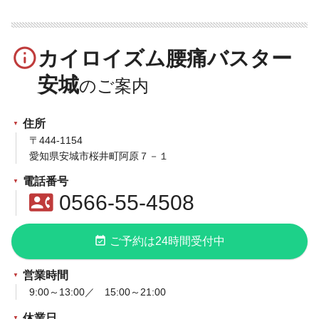
info_outline
カイロイズム腰痛バスター
安城
住所
〒444-1154
愛知県安城市桜井町阿原７－１
電話番号
contact_phone
0566-55-4508
event_available
ご予約は24時間受付中
営業時間
9:00～13:00／ 15:00～21:00
休業日