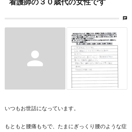
看護師の３０歳代の女性です
chat
person
いつもお世話になっています。
もともと腰痛もちで、たまにぎっくり腰のような症