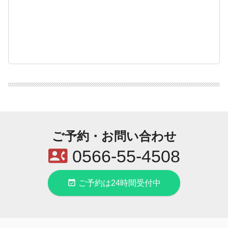
ご予約・お問い合わせ
contact_phone
0566-55-4508
event_available
ご予約は24時間受付中