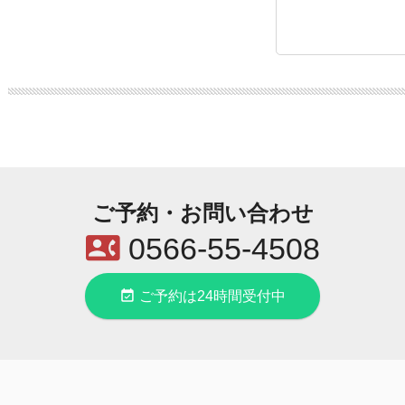
ご予約・お問い合わせ
contact_phone
0566-55-4508
event_available
ご予約は24時間受付中