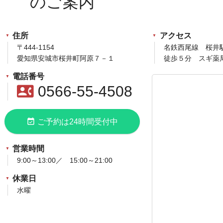
住所
アクセス
〒444-1154
名鉄西尾線 桜井
愛知県安城市桜井町阿原７－１
徒歩５分 スギ薬
電話番号
contact_phone
0566-55-4508
event_available
ご予約は24時間受付中
営業時間
9:00～13:00／ 15:00～21:00
休業日
水曜