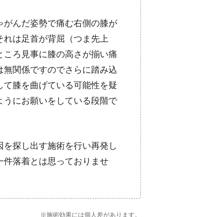
ゃがんだ姿勢で痛む右側の膝が
それは足首が背屈（つま先上
ところ見事に膝の高さが揃い痛
は無関係ですのでさらに踏み込
して膝を曲げている可能性を疑
ようにお願いをしている段階で
因を探し出す施術を行い再発し
一件落着とは思っておりませ
※施術効果には個人差があります。