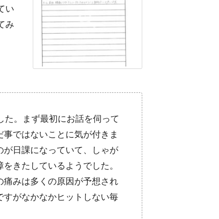
てい
てみ
した。まず最初にお話を伺って
だ事ではないことに気が付きま
のが日課になっていて、しゃが
障をきたしているようでした。
の痛みは多くの原因が予想され
ですがなかなかヒットしない毎