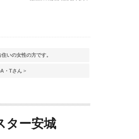
お住いの女性の方です。
A・Tさん
>
スター安城