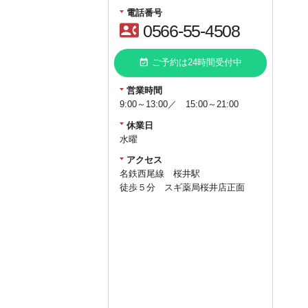
電話番号
contact_phone
0566-55-4508
event_available
ご予約は24時間受付中
営業時間
9:00～13:00／ 15:00～21:00
休業日
水曜
アクセス
名鉄西尾線 桜井駅
徒歩５分 スギ薬局桜井店正面