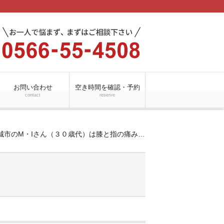
お問い合わせ
空き時間を確認・予約
contact
reserve
城市のM・Iさん（３０歳代）は膝と指の痛みでのご来店です