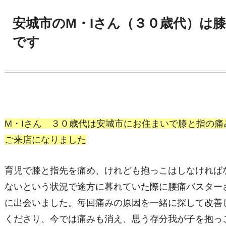
安城市のM・Iさん（３０歳代）は
です
M・Iさん ３０歳代は安城市にお住まいで膝と指の痛
ご来店になりました
育児で膝と指先を痛め、けれども抱っこはしなければ
ないという状況で途方に暮れていた際に腰痛バスター
に出会いました。毎回痛みの原因を一緒に探して改善
くださり、今では痛みも消え、思う存分我が子を抱っ