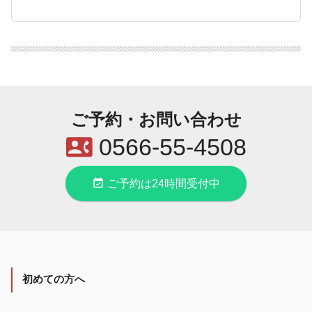
ご予約・お問い合わせ
contact_phone
0566-55-4508
event_available
ご予約は24時間受付中
初めての方へ