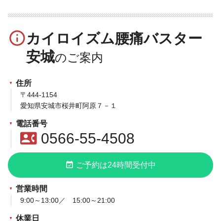
info_outline
カイロイズム腰痛バスター
安城
住所
〒444-1154
愛知県安城市桜井町阿原７－１
電話番号
contact_phone
0566-55-4508
event_available
ご予約は24時間受付中
営業時間
9:00～13:00／ 15:00～21:00
休業日