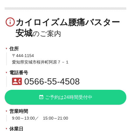
info_outline
カイロイズム腰痛バスター
安城
住所
〒444-1154
愛知県安城市桜井町阿原７－１
電話番号
contact_phone
0566-55-4508
event_available
ご予約は24時間受付中
営業時間
9:00～13:00／ 15:00～21:00
休業日