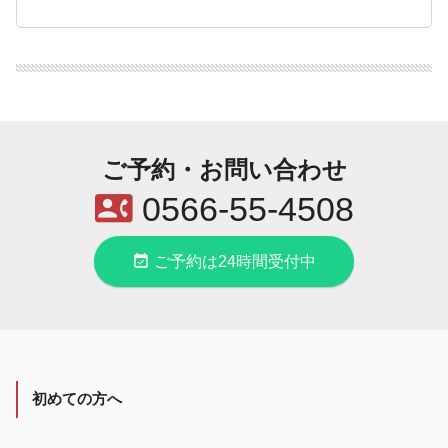
ご予約・お問い合わせ
contact_phone
0566-55-4508
event_available
ご予約は24時間受付中
初めての方へ