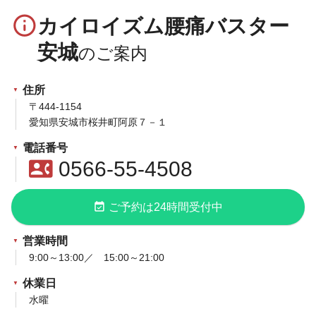
info_outline
カイロイズム腰痛バスター
安城
住所
〒444-1154
愛知県安城市桜井町阿原７－１
電話番号
contact_phone
0566-55-4508
event_available
ご予約は24時間受付中
営業時間
9:00～13:00／ 15:00～21:00
休業日
水曜