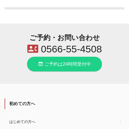
ご予約・お問い合わせ
contact_phone
0566-55-4508
event_available
ご予約は24時間受付中
初めての方へ
はじめての方へ