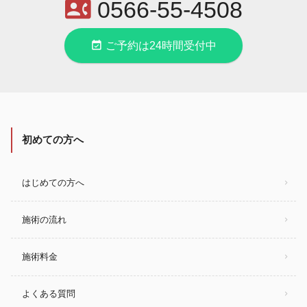
contact_phone
0566-55-4508
event_available
ご予約は24時間受付中
初めての方へ
はじめての方へ
施術の流れ
施術料金
よくある質問