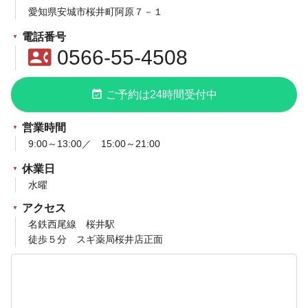
愛知県安城市桜井町阿原７－１
電話番号
contact_phone
0566-55-4508
event_available
ご予約は24時間受付中
営業時間
9:00～13:00／ 15:00～21:00
休業日
水曜
アクセス
名鉄西尾線 桜井駅
徒歩５分 スギ薬局桜井店正面