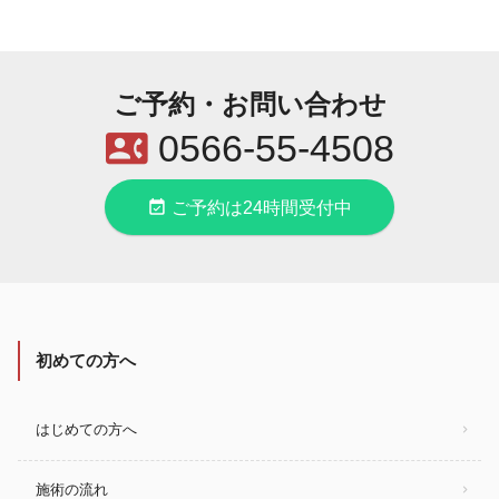
ご予約・お問い合わせ
contact_phone
0566-55-4508
event_available
ご予約は24時間受付中
初めての方へ
はじめての方へ
施術の流れ