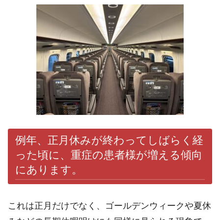
例年、正月休みが終わってしばらく経
った頃に、重症の患者様が増える傾向
にあります。
これは正月だけでなく、ゴールデンウィークや夏休