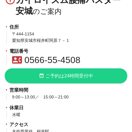
安城
住所
〒444-1154
愛知県安城市桜井町阿原７－１
電話番号
contact_phone
0566-55-4508
event_available
ご予約は24時間受付中
営業時間
9:00～13:00／ 15:00～21:00
休業日
水曜
アクセス
名鉄西尾線 桜井駅