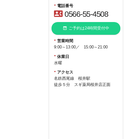
電話番号
contact_phone
0566-55-4508
event_available
ご予約は24時間受付中
営業時間
9:00～13:00／ 15:00～21:00
休業日
水曜
アクセス
名鉄西尾線 桜井駅
徒歩５分 スギ薬局桜井店正面