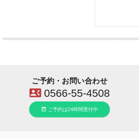
ご予約・お問い合わせ
contact_phone
0566-55-4508
event_available
ご予約は24時間受付中