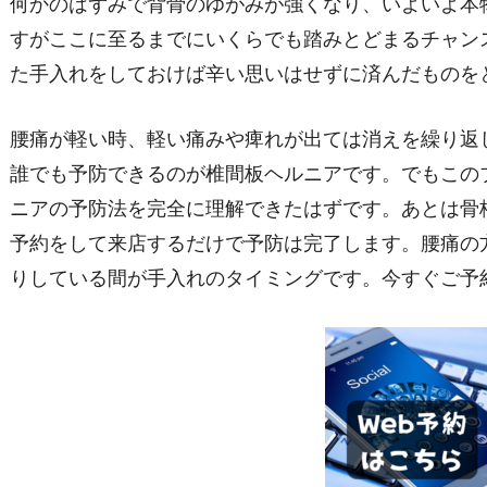
何かのはずみで背骨のゆがみが強くなり、いよいよ本
すがここに至るまでにいくらでも踏みとどまるチャン
た手入れをしておけば辛い思いはせずに済んだものを
腰痛が軽い時、軽い痛みや痺れが出ては消えを繰り返
誰でも予防できるのが椎間板ヘルニアです。でもこの
ニアの予防法を完全に理解できたはずです。あとは骨
予約をして来店するだけで予防は完了します。腰痛の
りしている間が手入れのタイミングです。今すぐご予