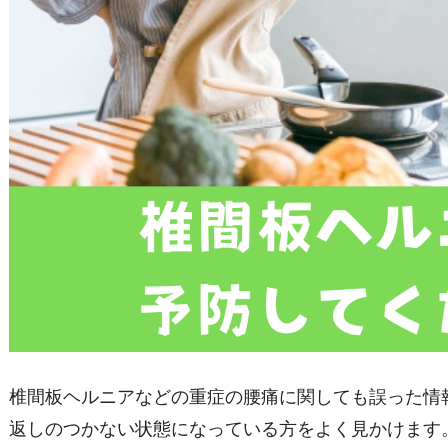
椎間板ヘルニアなどの重症の腰痛に関しても誤った情
返しのつかない状態になっている方をよく見かけます