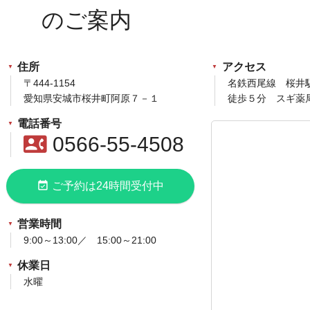
住所
アクセス
〒444-1154
名鉄西尾線 桜井
愛知県安城市桜井町阿原７－１
徒歩５分 スギ薬
電話番号
contact_phone
0566-55-4508
event_available
ご予約は24時間受付中
営業時間
9:00～13:00／ 15:00～21:00
休業日
水曜