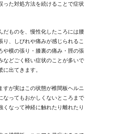
誤った対処方法を続けることで症状
んだものを、慢性化したころには腰
張り、しびれや痛みが感じられるこ
ろや横の張り・膝裏の痛み・脛の張
みなどごく軽い症状のことが多いで
繁に出てきます。
ますが実はこの状態が椎間板ヘルニ
になってもおかしくないところまで
強くなって神経に触れたり離れたり