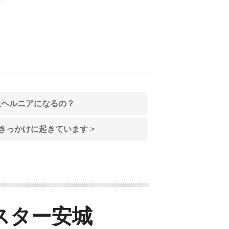
板ヘルニアになるの？
きっかけに起きています
>
スター安城