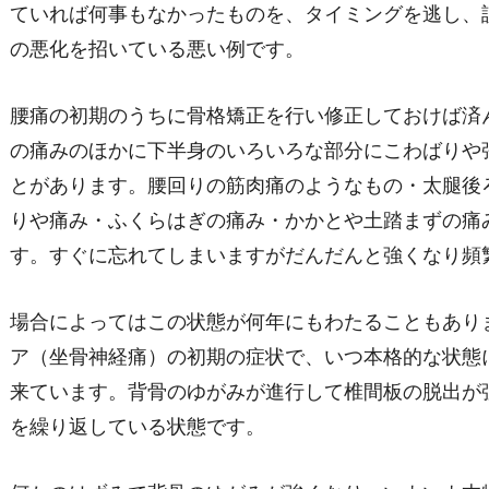
ていれば何事もなかったものを、タイミングを逃し、
の悪化を招いている悪い例です。
腰痛の初期のうちに骨格矯正を行い修正しておけば済
の痛みのほかに下半身のいろいろな部分にこわばりや
とがあります。腰回りの筋肉痛のようなもの・太腿後
りや痛み・ふくらはぎの痛み・かかとや土踏まずの痛
す。すぐに忘れてしまいますがだんだんと強くなり頻
場合によってはこの状態が何年にもわたることもあり
ア（坐骨神経痛）の初期の症状で、いつ本格的な状態
来ています。背骨のゆがみが進行して椎間板の脱出が
を繰り返している状態です。