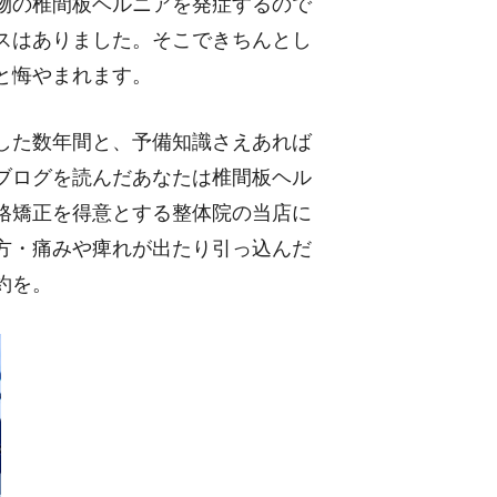
物の椎間板ヘルニアを発症するので
スはありました。そこできちんとし
と悔やまれます。
した数年間と、予備知識さえあれば
ブログを読んだあなたは椎間板ヘル
格矯正を得意とする整体院の当店に
方・痛みや痺れが出たり引っ込んだ
約を。