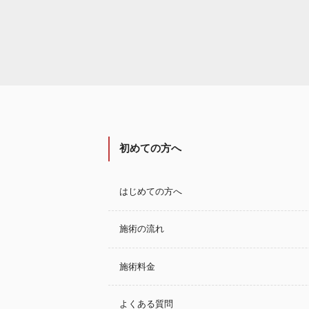
初めての方へ
はじめての方へ
施術の流れ
施術料金
よくある質問