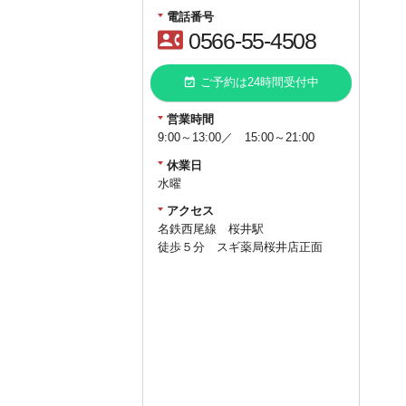
電話番号
contact_phone
0566-55-4508
event_available
ご予約は24時間受付中
営業時間
9:00～13:00／ 15:00～21:00
休業日
水曜
アクセス
名鉄西尾線 桜井駅
徒歩５分 スギ薬局桜井店正面