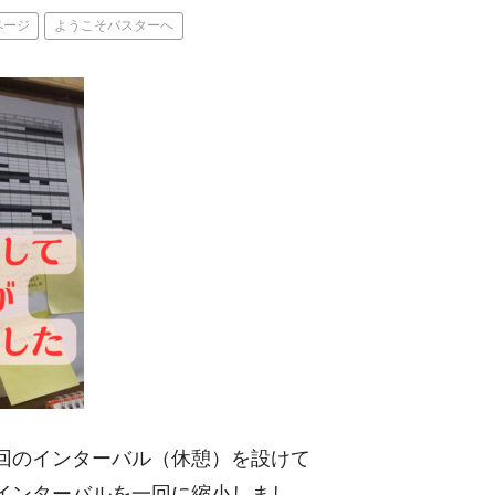
ページ
ようこそバスターへ
回のインターバル（休憩）を設けて
インターバルを一回に縮小しまし