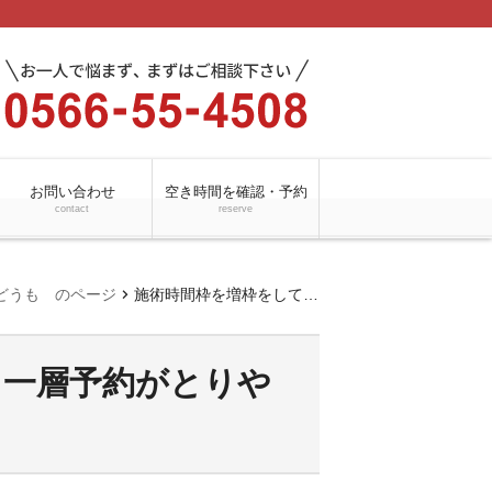
お問い合わせ
空き時間を確認・予約
contact
reserve
chevron_right
どうも のページ
施術時間枠を増枠をして、より一層予約がとりやすくなりました
り一層予約がとりや