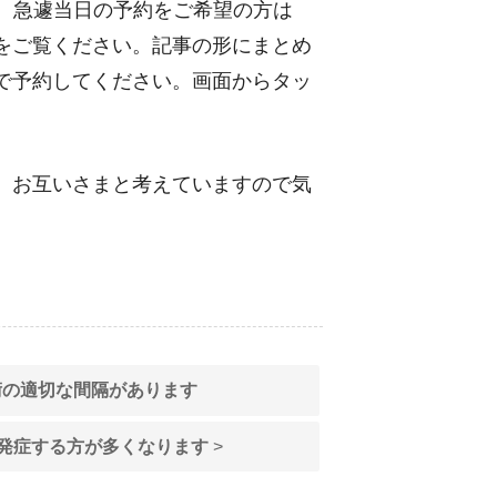
で、急遽当日の予約をご希望の方は
ご覧ください。記事の形にまとめ
で予約してください。画面からタッ
、お互いさまと考えていますので気
術の適切な間隔があります
発症する方が多くなります
>